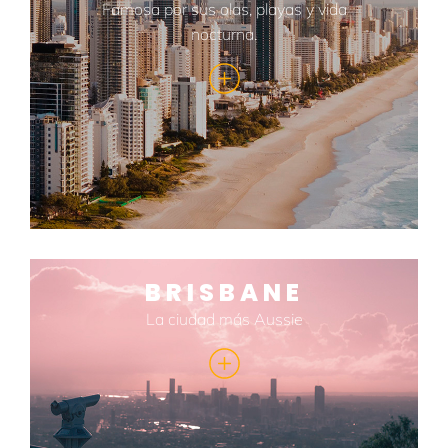
Famosa por sus olas, playas y vida
nocturna.
BRISBANE
La ciudad más Aussie