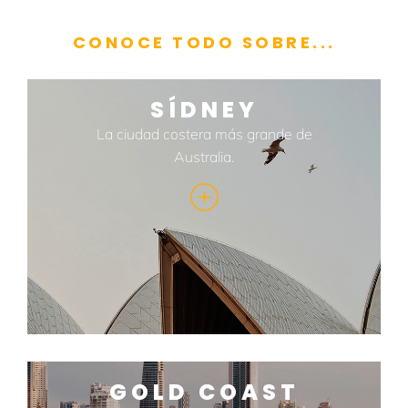
CONOCE TODO SOBRE...
SÍDNEY
La ciudad costera más grande de
Australia.
GOLD COAST