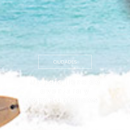
CIUDADES
Un país lleno de
aventura y
oportunidades