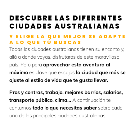
DESCUBRE LAS DIFERENTES
CIUDADES AUSTRALIANAS
Y ELIGE LA QUE MEJOR SE ADAPTE
A LO QUE TÚ BUSCAS
Todas las ciudades australianas tienen su encanto y,
allá a donde vayas, disfrutarás de este maravilloso
país. Pero para
aprovechar esta aventura al
máximo
es clave que escojas
la ciudad que más se
ajuste al estilo de vida que te gusta llevar.
Pros y contras, trabajo, mejores barrios, salarios,
transporte público, clima…
A continuación te
contamos
todo lo que necesitas saber
sobre cada
una de las principales ciudades australianas.