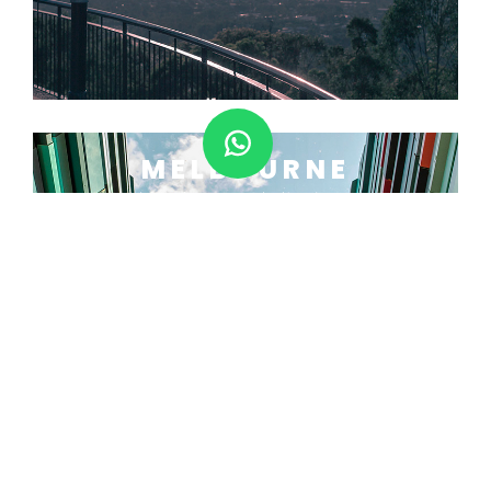
MELBOURNE
Llena de creatividad y mentes
abiertas