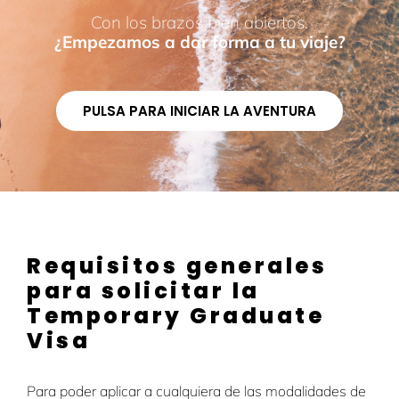
Con los brazos bien abiertos.
¿Empezamos a dar forma a tu viaje?
PULSA PARA INICIAR LA AVENTURA
Requisitos generales
para solicitar la
Temporary Graduate
Visa
Para poder aplicar a cualquiera de las modalidades de