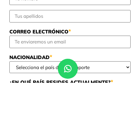
*
CORREO ELECTRÓNICO
*
NACIONALIDAD
*
¿EN QUÉ PAÍS RESIDES ACTUALMENTE?
*
FECHA DE NACIMIENTO