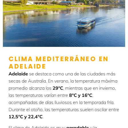
CLIMA MEDITERRÁNEO EN
ADELAIDE
Adelaide
se destaca como una de las ciudades más
secas de Australia. En verano, la temperatura máxima
promedio alcanza los
29°C
, mientras que en invierno,
las temperaturas varían entre
8°C y 16°C
,
acompañadas de días lluviosos en la temporada fría.
Durante el otoño, las temperaturas suelen oscilar entre
12,5°C y 22,4°C
.
El clima de Adelaide es muy
agradable
y la