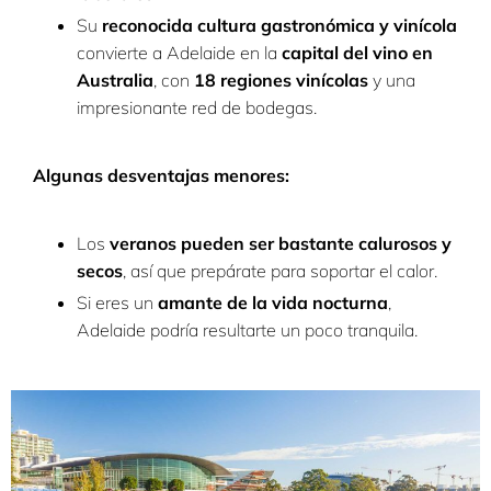
Su
reconocida cultura gastronómica y vinícola
convierte a Adelaide en la
capital del vino en
Australia
, con
18 regiones vinícolas
y una
impresionante red de bodegas.
Algunas desventajas menores:
Los
veranos pueden ser bastante calurosos y
secos
, así que prepárate para soportar el calor.
Si eres un
amante de la vida nocturna
,
Adelaide podría resultarte un poco tranquila.