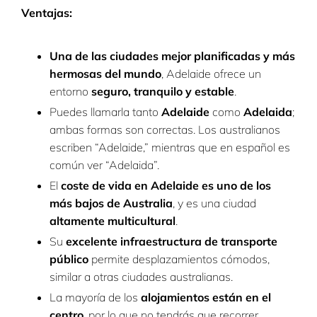
Ventajas:
Una de las ciudades mejor planificadas y más
hermosas del mundo
, Adelaide ofrece un
entorno
seguro, tranquilo y estable
.
Puedes llamarla tanto
Adelaide
como
Adelaida
;
ambas formas son correctas. Los australianos
escriben “Adelaide,” mientras que en español es
común ver “Adelaida”.
El
coste de vida en Adelaide es uno de los
más bajos de Australia
, y es una ciudad
altamente multicultural
.
Su
excelente infraestructura de transporte
público
permite desplazamientos cómodos,
similar a otras ciudades australianas.
La mayoría de los
alojamientos están en el
centro
, por lo que no tendrás que recorrer