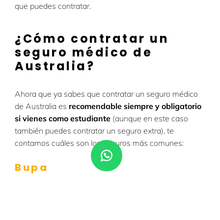
que puedes contratar.
¿Cómo contratar un
seguro médico de
Australia?
Ahora que ya sabes que contratar un seguro médico
de Australia es
recomendable siempre y obligatorio
si vienes como estudiante
(aunque en este caso
también puedes contratar un seguro extra), te
contamos cuáles son los seguros más comunes:
Bupa
BUPA es una de las
compañías aseguradoras más
populares,
tanto para pólizas de estudiante
internacional como para graduados, además de entre