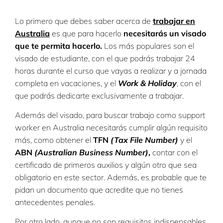
Lo primero que debes saber acerca de
trabajar en
Australia
es que para hacerlo
necesitarás un visado
que te permita hacerlo.
Los más populares son el
visado de estudiante, con el que podrás trabajar 24
horas durante el curso que vayas a realizar y a jornada
completa en vacaciones, y el
Work & Holiday
, con el
que podrás dedicarte exclusivamente a trabajar.
Además del visado, para buscar trabajo como support
worker en Australia necesitarás cumplir algún requisito
más, como obtener el
TFN
(Tax File Number)
y el
ABN
(Australian Business Number)
,
contar con el
certificado de primeros auxilios y algún otro que sea
obligatorio en este sector. Además, es probable que te
pidan un documento que acredite que no tienes
antecedentes penales.
Por otro lado, aunque no son requisitos indispensables,