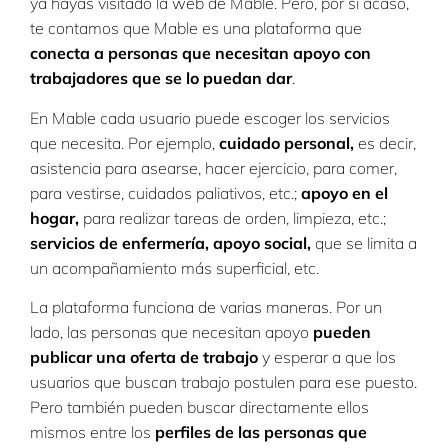
ya hayas visitado la web de Mable. Pero, por si acaso,
te contamos que Mable es una plataforma que
conecta a personas que necesitan apoyo con
trabajadores que se lo puedan dar
.
En Mable cada usuario puede escoger los servicios
que necesita. Por ejemplo,
cuidado personal,
es decir,
asistencia para asearse, hacer ejercicio, para comer,
para vestirse, cuidados paliativos, etc.;
apoyo en el
hogar,
para realizar tareas de orden, limpieza, etc.;
servicios de enfermería, apoyo social,
que se limita a
un acompañamiento más superficial, etc.
La plataforma funciona de varias maneras. Por un
lado, las personas que necesitan apoyo
pueden
publicar una oferta de trabajo
y esperar a que los
usuarios que buscan trabajo postulen para ese puesto.
Pero también pueden buscar directamente ellos
mismos entre los
perfiles de las personas que