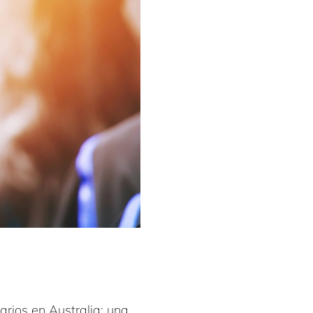
arios en Australia: una