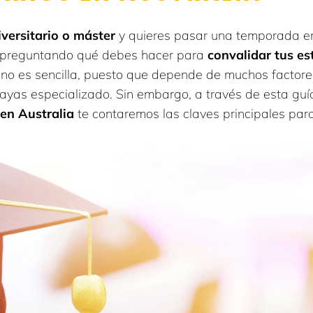
niversitario o máster
y quieres pasar una temporada en 
 preguntando qué debes hacer para
convalidar tus es
 no es sencilla, puesto que depende de muchos factores,
 hayas especializado. Sin embargo, a través de esta gu
 en Australia
te contaremos las claves principales para