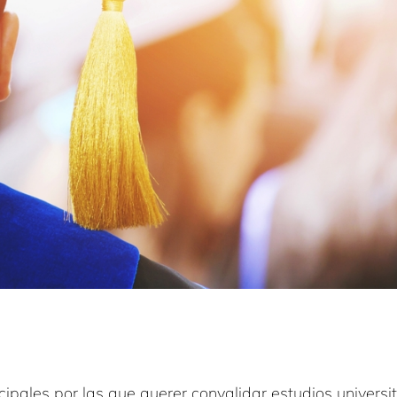
cipales por las que querer convalidar estudios universit