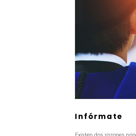
Infórmate
Existen dos razones prin