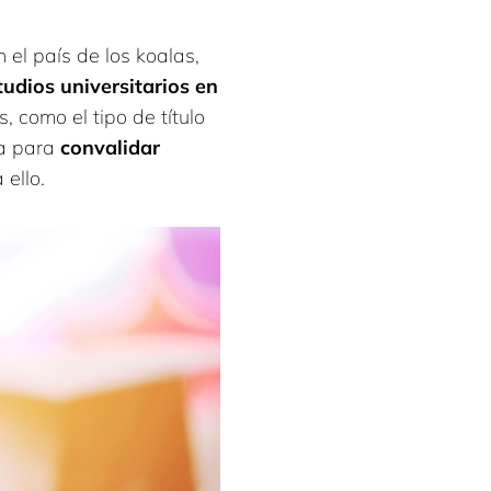
el país de los koalas,
tudios universitarios en
 como el tipo de título
ía para
convalidar
 ello.