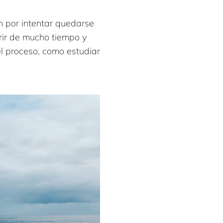
n por intentar quedarse
erir de mucho tiempo y
el proceso, como estudiar