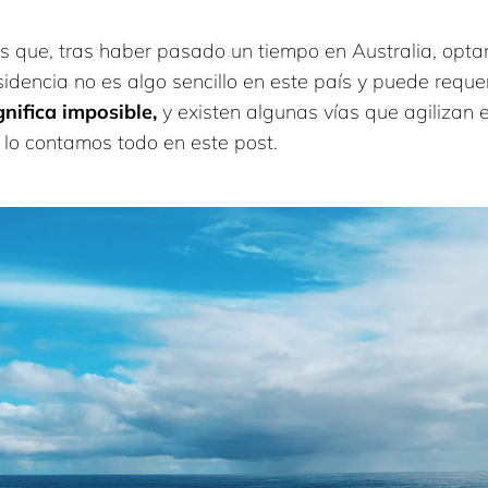
 que, tras haber pasado un tiempo en Australia, opta
esidencia no es algo sencillo en este país y puede requ
ignifica imposible
,
y existen algunas vías que agilizan 
 lo contamos todo en este post.