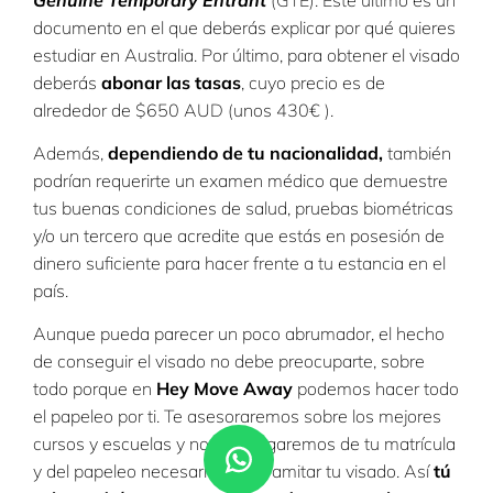
documento en el que deberás explicar por qué quieres
estudiar en Australia. Por último, para obtener el visado
deberás
abonar las tasas
, cuyo precio es de
alrededor de
$650 AUD (unos 430€ ).
Además,
dependiendo de tu nacionalidad
,
también
podrían requerirte un examen médico que demuestre
tus buenas condiciones de salud, pruebas biométricas
y/o un tercero que acredite que estás en posesión de
dinero suficiente para hacer frente a tu estancia en el
país.
Aunque pueda parecer un poco abrumador, el hecho
de conseguir el visado no debe preocuparte, sobre
todo porque en
Hey Move Away
podemos hacer todo
el papeleo por ti. Te asesoraremos sobre los mejores
cursos y escuelas y nos encargaremos de tu matrícula
y del papeleo necesario para tramitar tu visado. Así
tú