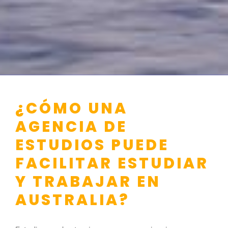
¿CÓMO UNA
AGENCIA DE
ESTUDIOS PUEDE
FACILITAR ESTUDIAR
Y TRABAJAR EN
AUSTRALIA?