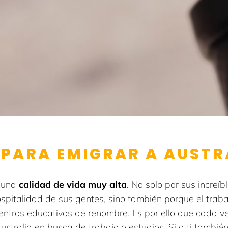
PARA EMIGRAR A AUSTR
n una
calidad de vida muy alta
. No solo por sus increíb
ospitalidad de sus gentes, sino también porque el tra
ntros educativos de renombre. Es por ello que cada v
stralia en busca de trabajo o estudios. Si a ti también