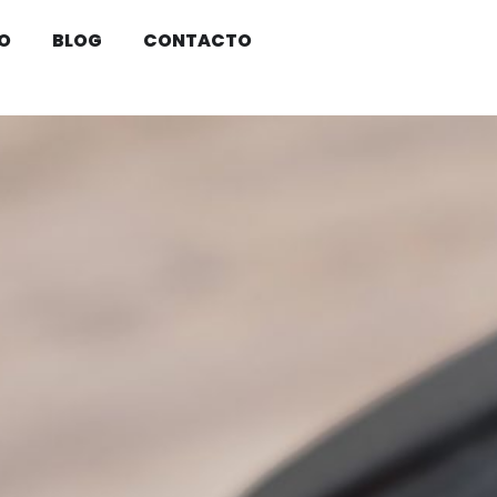
O
BLOG
CONTACTO