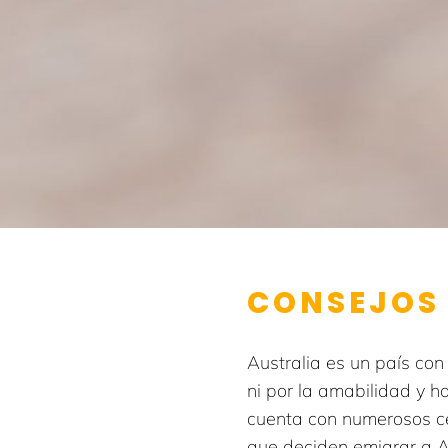
CONSEJOS 
Australia es un país co
ni por la amabilidad y h
cuenta con numerosos ce
que deciden emigrar a Au