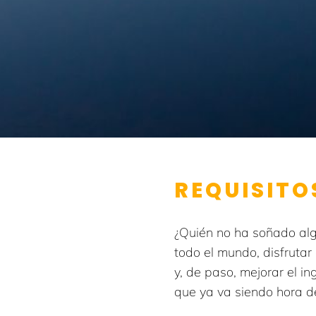
REQUISITO
¿Quién no ha soñado alg
todo el mundo, disfrutar
y, de paso, mejorar el i
que ya va siendo hora d