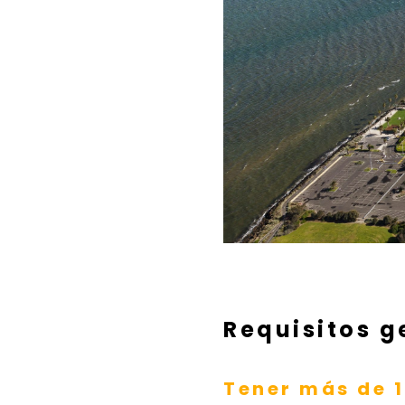
Requisitos g
Tener más de 1