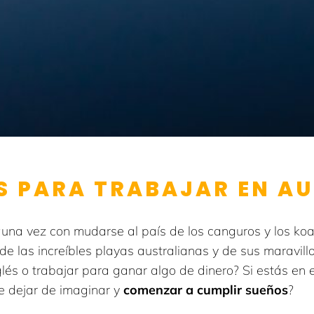
S PARA TRABAJAR EN A
una vez con mudarse al país de los canguros y los koa
 de las increíbles playas australianas y de sus maravil
nglés o trabajar para ganar algo de dinero? Si estás en
e dejar de imaginar y
comenzar a cumplir sueños
?