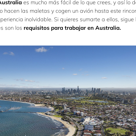
Australia
es mucho más fácil de lo que crees, y así lo 
o hacen las maletas y cogen un avión hasta este rinco
periencia inolvidable. Si quieres sumarte a ellos, sigu
es son los
requisitos para trabajar en Australia.