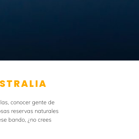
USTRALIA
las, conocer gente de
losas reservas naturales
 ese bando, ¿no crees