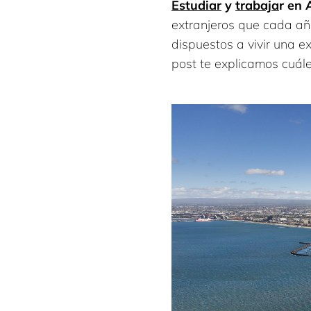
Estudiar
y
trabaja
r en 
extranjeros que cada añ
dispuestos a vivir una ex
post te explicamos cuál