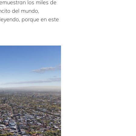
demuestran los miles de
ncito del mundo,
e leyendo, porque en este